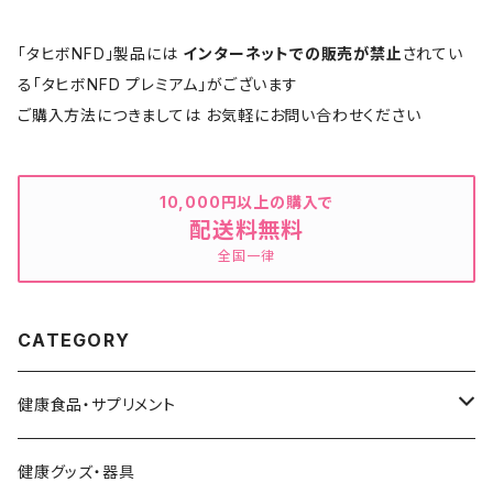
「タヒボNFD」製品には
インターネットでの販売が禁止
されてい
る「タヒボNFD プレミアム」がございます
ご購入方法につきましては お気軽にお問い合わせください
10,000円以上の購入で
配送料無料
全国一律
CATEGORY
健康食品・サプリメント
タヒボNFD
健康グッズ・器具