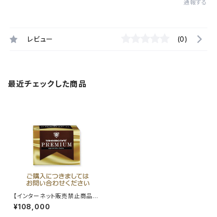
通報する
レビュー
(0)
最近チェックした商品
【インターネット販売禁止商品】
タヒボNFDプレミアム（粒タイ
¥108,000
プ）（6粒×30包入）タヒボジャパ