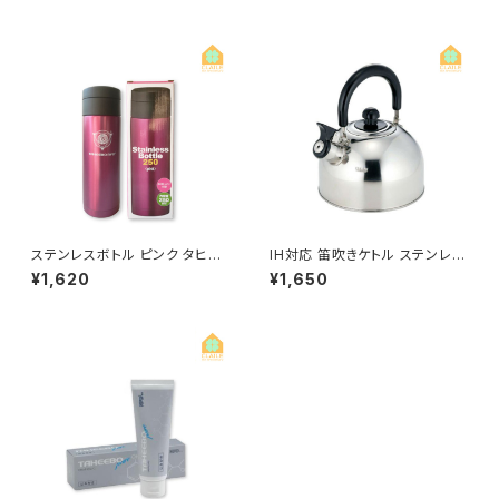
ステンレスボトル ピンク タヒボ
IH対応 笛吹きケトル ステンレス
マーク入り
IH200V ガスコンロ対応
¥1,620
¥1,650