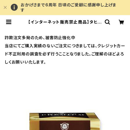
おかげさまで6周年 日頃のご愛顧に感謝申し上げま
す
【インターネット販売禁止商品】タヒボ
NFDプレミアム（粒タイプ）（6粒×30
包入）タヒボジャパン株式会社 | CLA
ILEwellness
詐欺注文多発のため、被害防止強化中
当店にてご購入実績のないご注文につきましては、クレジットカー
ド不正利用の調査を必ず行うこことなりました。ご理解のほどよろ
しくお願いいたします。