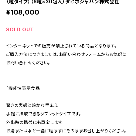
（粒タイプ）（6粒×30包入）タヒボジャパン株式会社
¥108,000
SOLD OUT
インターネットでの販売が禁止されている商品となります。
ご購入方法につきましては、お問い合わせフォームからお気軽に
お問い合わせください。
「機能性表示食品」
驚きの実感と確かな手応え
手軽に摂取できるタブレットタイプです。
外出時の携帯にも重宝します。
お湯または水と一緒に噛まずにそのままお召し上がりください。